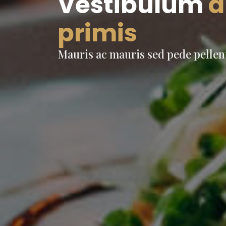
Vestibulum
a
primis
Mauris ac mauris sed pede pelle